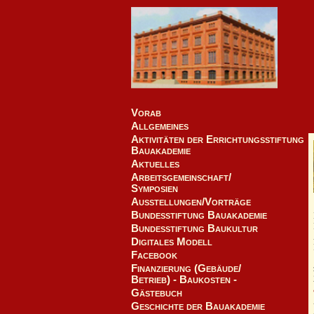
Vorab
Allgemeines
Aktivitäten der Errichtungsstiftung
Bauakademie
Aktuelles
Arbeitsgemeinschaft/
Symposien
Ausstellungen/Vorträge
Bundesstiftung Bauakademie
Bundesstiftung Baukultur
Digitales Modell
Facebook
Finanzierung (Gebäude/
Betrieb) - Baukosten -
Gästebuch
Geschichte der Bauakademie