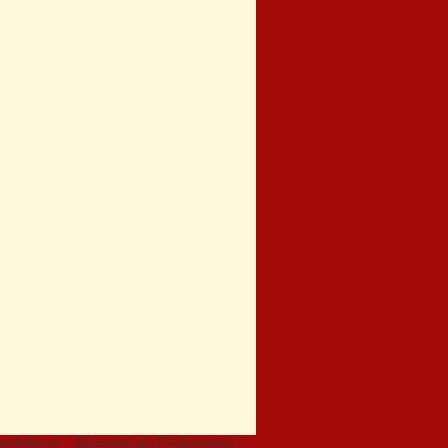
iterblättern:
Aktivitäten des Fördervereins >