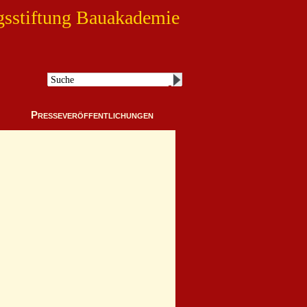
gsstiftung Bauakademie
Presseveröffentlichungen