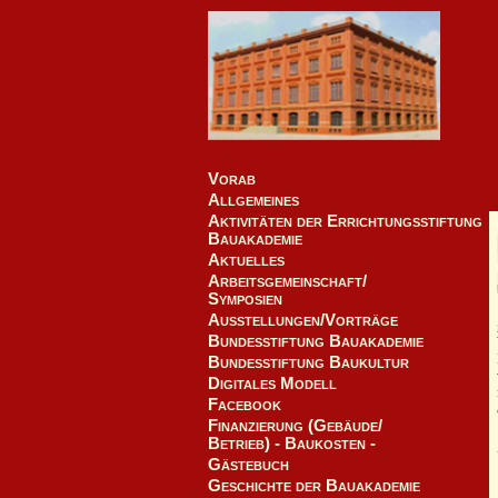
Vorab
Allgemeines
Aktivitäten der Errichtungsstiftung
Bauakademie
Aktuelles
Arbeitsgemeinschaft/
Symposien
Ausstellungen/Vorträge
Bundesstiftung Bauakademie
Bundesstiftung Baukultur
Digitales Modell
Facebook
Finanzierung (Gebäude/
Betrieb) - Baukosten -
Gästebuch
Geschichte der Bauakademie