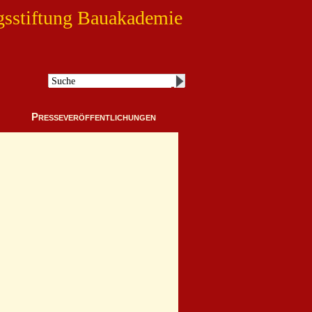
gsstiftung Bauakademie
Presseveröffentlichungen