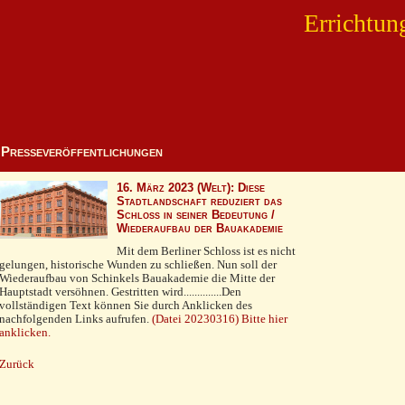
Errichtun
Presseveröffentlichungen
16. März 2023 (Welt): Diese
Stadtlandschaft reduziert das
Schloss in seiner Bedeutung /
Wiederaufbau der Bauakademie
Mit dem Berliner Schloss ist es nicht
gelungen, historische Wunden zu schließen. Nun soll der
Wiederaufbau von Schinkels Bauakademie die Mitte der
Hauptstadt versöhnen. Gestritten wird..............Den
vollständigen Text können Sie durch Anklicken des
nachfolgenden Links aufrufen.
(Datei 20230316) Bitte hier
anklicken.
Zurück