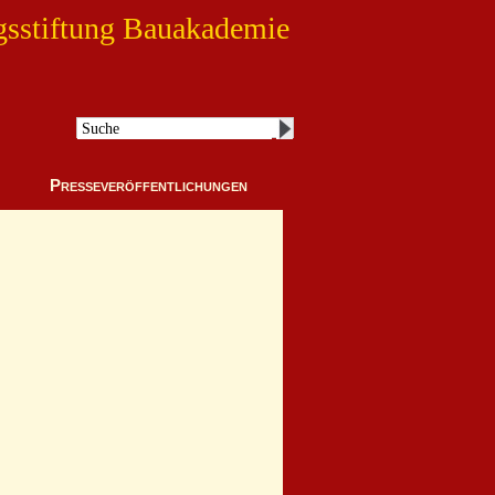
gsstiftung Bauakademie
Presseveröffentlichungen