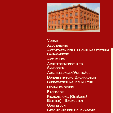
Vorab
Allgemeines
Aktivitäten der Errichtungsstiftung
Bauakademie
Aktuelles
Arbeitsgemeinschaft/
Symposien
Ausstellungen/Vorträge
Bundesstiftung Bauakademie
Bundesstiftung Baukultur
Digitales Modell
Facebook
Finanzierung (Gebäude/
Betrieb) - Baukosten -
Gästebuch
Geschichte der Bauakademie