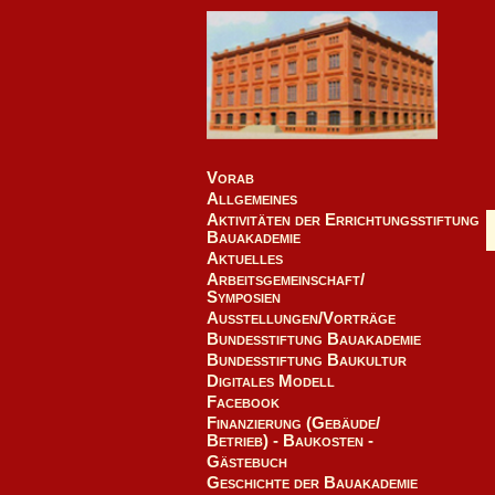
Vorab
Allgemeines
Aktivitäten der Errichtungsstiftung
Bauakademie
Aktuelles
Arbeitsgemeinschaft/
Symposien
Ausstellungen/Vorträge
Bundesstiftung Bauakademie
Bundesstiftung Baukultur
Digitales Modell
Facebook
Finanzierung (Gebäude/
Betrieb) - Baukosten -
Gästebuch
Geschichte der Bauakademie