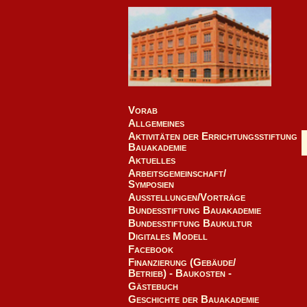
Vorab
Allgemeines
Aktivitäten der Errichtungsstiftung
Bauakademie
Aktuelles
Arbeitsgemeinschaft/
Symposien
Ausstellungen/Vorträge
Bundesstiftung Bauakademie
Bundesstiftung Baukultur
Digitales Modell
Facebook
Finanzierung (Gebäude/
Betrieb) - Baukosten -
Gästebuch
Geschichte der Bauakademie