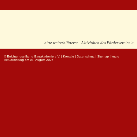
bitte weiterblättern:
Aktivitäten des Fördervereins >
© Errichtungsstiftung Bauakademie e.V.
|
Kontakt
|
Datenschutz
|
Sitemap
| letzte
Aktualisierung am 08. August 2026