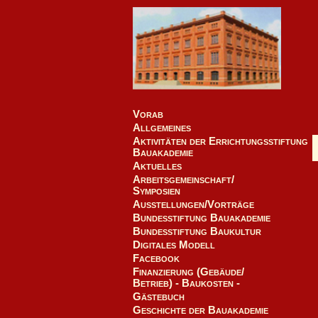
Vorab
Allgemeines
Aktivitäten der Errichtungsstiftung
Bauakademie
Aktuelles
Arbeitsgemeinschaft/
Symposien
Ausstellungen/Vorträge
Bundesstiftung Bauakademie
Bundesstiftung Baukultur
Digitales Modell
Facebook
Finanzierung (Gebäude/
Betrieb) - Baukosten -
Gästebuch
Geschichte der Bauakademie