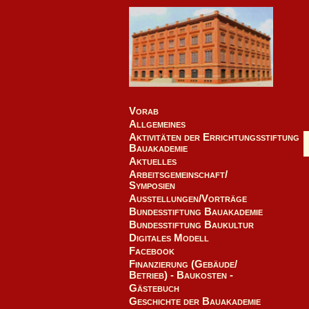
Vorab
Allgemeines
Aktivitäten der Errichtungsstiftung
Bauakademie
Aktuelles
Arbeitsgemeinschaft/
Symposien
Ausstellungen/Vorträge
Bundesstiftung Bauakademie
Bundesstiftung Baukultur
Digitales Modell
Facebook
Finanzierung (Gebäude/
Betrieb) - Baukosten -
Gästebuch
Geschichte der Bauakademie