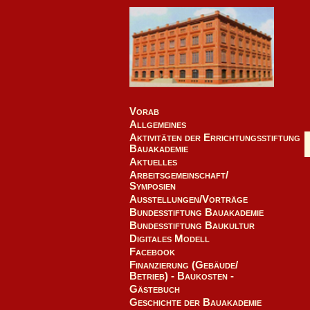
Vorab
Allgemeines
Aktivitäten der Errichtungsstiftung
Bauakademie
Aktuelles
Arbeitsgemeinschaft/
Symposien
Ausstellungen/Vorträge
Bundesstiftung Bauakademie
Bundesstiftung Baukultur
Digitales Modell
Facebook
Finanzierung (Gebäude/
Betrieb) - Baukosten -
Gästebuch
Geschichte der Bauakademie