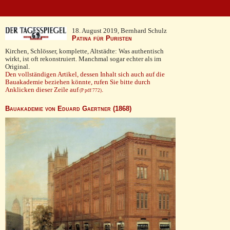
18. August 2019, Bernhard Schulz
Patina für Puristen
Kirchen, Schlösser, komplette, Altstädte: Was authentisch
wirkt, ist oft rekonstruiert. Manchmal sogar echter als im
Original.
Den vollständigen Artikel, dessen Inhalt sich auch auf die
Bauakademie beziehen könnte, rufen Sie bitte durch
Anklicken dieser Zeile auf
.
(P pdf 772)
Bauakademie von Eduard Gaertner (1868)