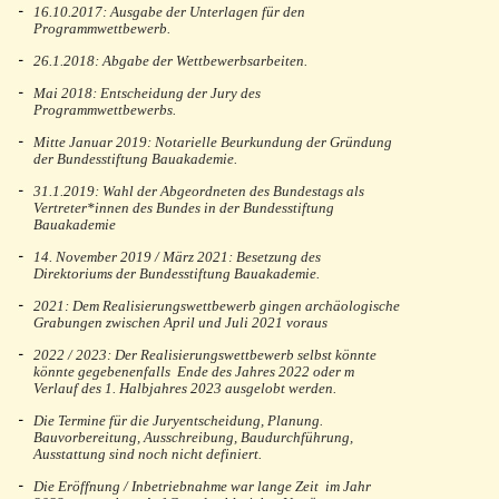
16.10.2017: Ausgabe der Unterlagen für den
Programmwettbewerb.
26.1.2018: Abgabe der Wettbewerbsarbeiten.
Mai 2018: Entscheidung der Jury des
Programmwettbewerbs.
Mitte Januar 2019: Notarielle Beurkundung der Gründung
der Bundesstiftung Bauakademie.
31.1.2019: Wahl der Abgeordneten des Bundestags als
Vertreter*innen des Bundes in der Bundesstiftung
Bauakademie
14. November 2019 / März 2021: Besetzung des
Direktoriums der Bundesstiftung Bauakademie.
2021: Dem Realisierungswettbewerb gingen archäologische
Grabungen zwischen April und Juli 2021 voraus
2022 / 2023: Der Realisierungswettbewerb selbst könnte
könnte gegebenenfalls Ende des Jahres 2022 oder m
Verlauf des 1. Halbjahres 2023 ausgelobt werden.
Die Termine für die Juryentscheidung, Planung.
Bauvorbereitung, Ausschreibung, Baudurchführung,
Ausstattung sind noch nicht definiert.
Die Eröffnung / Inbetriebnahme war lange Zeit im Jahr