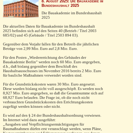
8. August 2025: Die Bauakademie im
Bundeshaushalt 2025
Die Bauakademie im Bundeshaushalt
2025
Die aktuellen Daten für Bauakademie im Bundeshaushalt
2025 befinden sich auf den Seiten 40 (Betrieb / Titel 2003
685/02) und 45 (Gebäude / Titel 2503 894 03).
Gegenüber dem Vorjahr fallen für den Betreib die jährlichen
Beträge von 2,99 Mio. Euro auf 2,8 Mio. Euro.
Für den Posten „Wiedererrichtung des Gebäudes der
Bauakademie Berlin“ werden noch 60 Mio. Euro angegeben,
d.h., daß bislang gegenüber dem Beschluß des
Haushaltsausschusses im November 2016 bereits 2 Mio. Euro
für bauliche Maßnahmen verwendet worden sind.
Für die Grundstückskosten waren 30 Mio. Euro angesetzt.
Diese wurden bislang nicht voll ausgeschöpft. Es werden noch
8,927 Mio. Euro angegeben, so daß die Gesamtsumme sich auf
68,927 Euro belaufen. Die Frage ist, ob die noch nicht
verbrauchten Grundstückskosten den Errichtungskosten
zugefügt werden können oder nicht.
Es wird auf den § 24 der Bundeshaushaltsordnung verwiesen.
Im Internet wird dazu ausgeführt:
„Ausgaben und Verpflichtungsermächtigungen für
Baumaßnahmen dürfen erst veranschlagt werden, wenn Pläne,