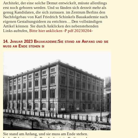
Architekt, der eine solche Demut ent­wickelt, müsste allerdings
erst noch geboren werden. Und so fänden sich derzeit mehr als
genug Kandidaten, die sich zutrau­en. im Zentrum Berlins den
Nachfolgebau von Karl Fried­rich Schinkels Bauakademie nach
eigenen Gestaltungs­ideen zu errichten.... Den vollständigen
Artikel können Sie durch Anklicken des nebenstehenden
Links aufrufen,
Bitte hier anklicken -P pdf 20230204
-
14. Januar 2023 Bauakademie:Sie stand am Anfang und sie
muss am Ende stehen si
Sie stand am Anfang, und sie muss am Ende stehen.